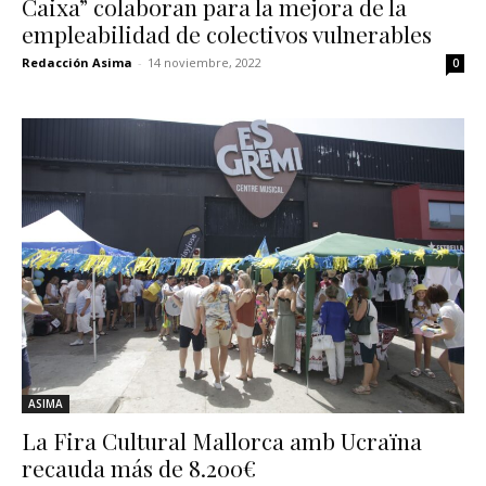
Caixa” colaboran para la mejora de la
empleabilidad de colectivos vulnerables
Redacción Asima
-
14 noviembre, 2022
0
ASIMA
La Fira Cultural Mallorca amb Ucraïna
recauda más de 8.200€