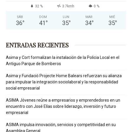
32 %
3.7kmh
0 %
SÁB
DOM
LUN
MAR
MIÉ
36
°
41
°
35
°
34
°
35
°
ENTRADAS RECIENTES
Asima y Cort formalizan la instalación de la Policia Local en el
Antiguo Parque de Bomberos
Asima y Fundació Projecte Home Balears refuerzan su alianza
para impulsar la integración sociolaboral y la responsabilidad
social empresarial
ASIMA Jóvenes reúne a empresarios y emprendedores en un
encuentro con José Elías sobre liderazgo, inversión y futuro
empresarial
ASIMA impulsa innovación, servicios y competitividad en su
Asamblea General