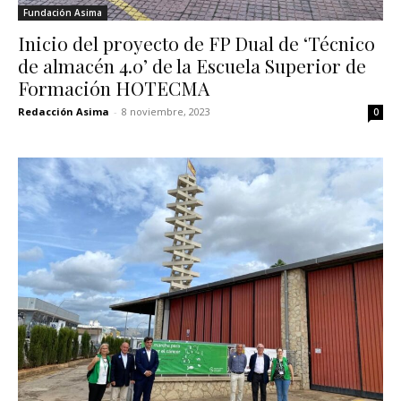
Fundación Asima
Inicio del proyecto de FP Dual de ‘Técnico
de almacén 4.0’ de la Escuela Superior de
Formación HOTECMA
Redacción Asima
-
8 noviembre, 2023
0