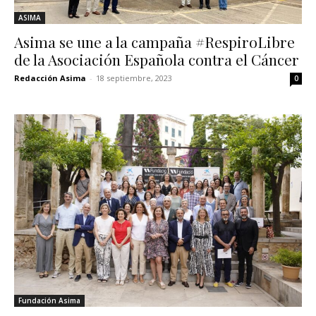
ASIMA
Asima se une a la campaña #RespiroLibre
de la Asociación Española contra el Cáncer
Redacción Asima
-
18 septiembre, 2023
0
Fundación Asima