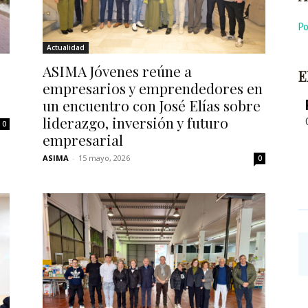
P
Actualidad
ASIMA Jóvenes reúne a
E
empresarios y emprendedores en
un encuentro con José Elías sobre
liderazgo, inversión y futuro
0
empresarial
ASIMA
-
15 mayo, 2026
0