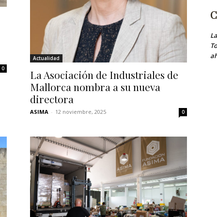
C
La
To
ah
Actualidad
0
La Asociación de Industriales de
Mallorca nombra a su nueva
directora
ASIMA
-
12 noviembre, 2025
0