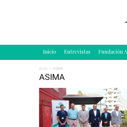
Inicio
Entrevistas
Fundación 
Inicio
ASIMA
ASIMA