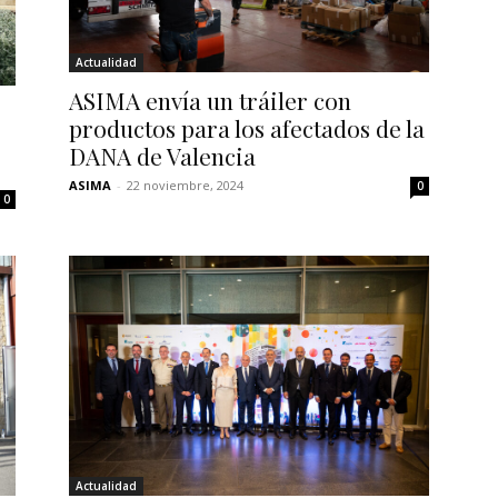
Actualidad
ASIMA envía un tráiler con
productos para los afectados de la
DANA de Valencia
ASIMA
-
22 noviembre, 2024
0
0
Actualidad