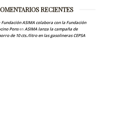
OMENTARIOS RECIENTES
 Fundación ASIMA colabora con la Fundación
cino Pons
ASIMA lanza la campaña de
en
orro de 10 cts./litro en las gasolineras CEPSA