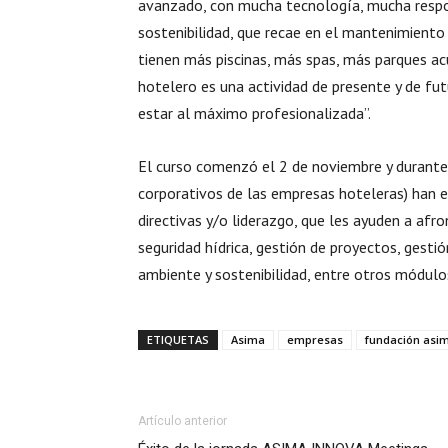
avanzado, con mucha tecnología, mucha respon
sostenibilidad, que recae en el mantenimiento
tienen más piscinas, más spas, más parques ac
hotelero es una actividad de presente y de fut
estar al máximo profesionalizada”.
El curso comenzó el 2 de noviembre y durante 
corporativos de las empresas hoteleras) han 
directivas y/o liderazgo, que les ayuden a afro
seguridad hídrica, gestión de proyectos, gest
ambiente y sostenibilidad, entre otros módulo
ETIQUETAS
Asima
empresas
fundación asi
Artículo anterior