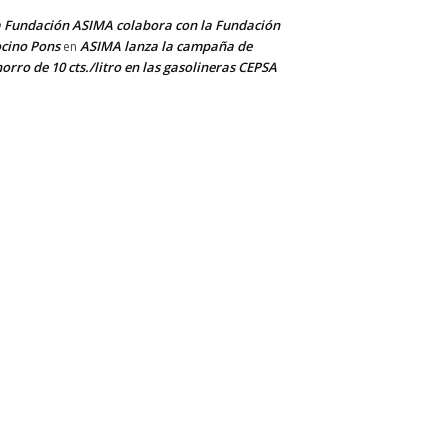
 Fundación ASIMA colabora con la Fundación
cino Pons
ASIMA lanza la campaña de
en
orro de 10 cts./litro en las gasolineras CEPSA