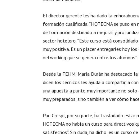
El director gerente les ha dado la enhorabuen
formación cualificada. “HOTECMA se puso en m
de formación destinado a mejorar y profundiza
sector hotelero. “Este curso está consolidado 
muy positiva. Es un placer entregarles hoy los 
networking que se genera entre los alumnos”.
Desde la FEHM, María Durán ha destacado la i
dicen los técnicos les ayuda a compartir, a co
una apuesta a punto muy importante no solo a
muy preparados, sino también a ver cómo hacer
Pau Crespí, por su parte, ha trasladado estar
HOTECMA no había un curso para directivos qu
satisfechos”. Sin duda, ha dicho, es un curso 