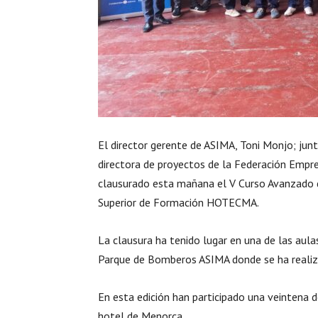
El director gerente de ASIMA, Toni Monjo; junto
directora de proyectos de la Federación Empr
clausurado esta mañana el V Curso Avanzado 
Superior de Formación HOTECMA.
La clausura ha tenido lugar en una de las au
Parque de Bomberos ASIMA donde se ha realiz
En esta edición han participado una veintena 
hotel de Menorca.