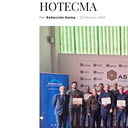
HOTECMA
Por
Redacción Asima
-
22 febrero, 2024