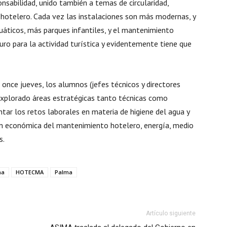
sabilidad, unido también a temas de circularidad,
 hotelero. Cada vez las instalaciones son más modernas, y
uáticos, más parques infantiles, y el mantenimiento
uro para la actividad turística y evidentemente tiene que
once jueves, los alumnos (jefes técnicos y directores
explorado áreas estratégicas tanto técnicas como
ntar los retos laborales en materia de higiene del agua y
ión económica del mantenimiento hotelero, energía, medio
s.
ma
HOTECMA
Palma
Artículo siguiente