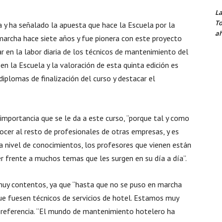
La
To
a y ha señalado la apuesta que hace la Escuela por la
ah
archa hace siete años y fue pionera con este proyecto
r en la labor diaria de los técnicos de mantenimiento del
en la Escuela y la valoración de esta quinta edición es
diplomas de finalización del curso y destacar el
mportancia que se le da a este curso, “porque tal y como
nocer al resto de profesionales de otras empresas, y es
 nivel de conocimientos, los profesores que vienen están
 frente a muchos temas que les surgen en su día a día”.
 muy contentos, ya que “hasta que no se puso en marcha
e fuesen técnicos de servicios de hotel. Estamos muy
de referencia. “El mundo de mantenimiento hotelero ha