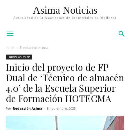
Asima Noticias
Actualidad de la Asociación de Industriales de Mallorca
Inicio
Fundación Asima
Fundación Asima
Inicio del proyecto de FP
Dual de ‘Técnico de almacén
4.0’ de la Escuela Superior
de Formación HOTECMA
Por
Redacción Asima
-
8 noviembre, 2023