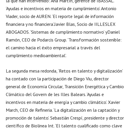
la que han intervenido: Ana Martín, gerente de IBASSAL.
‘Ayudas e incentivos en materia de cumplimiento’. Antonio
Viader, socio de AUREN. ‘El reporte legal de información
financiera y no financiera’.Javier Blas, Socio de IILLESLEX
ABOGADOS. ‘Sistemas de cumplimiento normativo’ yDaniel
Ramón, CEO de Podarcis Group. ‘Transformación sostenible:
el camino hacia el éxito empresarial a través del
cumplimiento medioambiental’.
La segunda mesa redonda, ‘Retos en talento y digitalización’
ha contado con la participación de Diego Viu, director
general de Economía Circular, Transición Energética y Cambio
Climático del Govern de les Illes Balears. ‘Ayudas e
incentivos en materia de energía y cambio climático’. Xavier
March, CEO de Refineria. ‘La digitalización en la captación y
promoción de talento’. Sebastián Crespí, presidente y director
científico de Biolinea Int. ‘El talento cualificado como clave