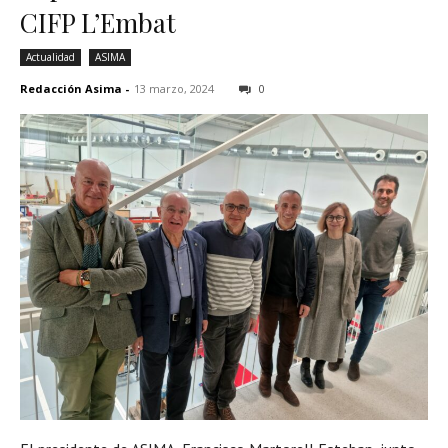
CIFP L’Embat
Actualidad
ASIMA
Redacción Asima
-
13 marzo, 2024
0