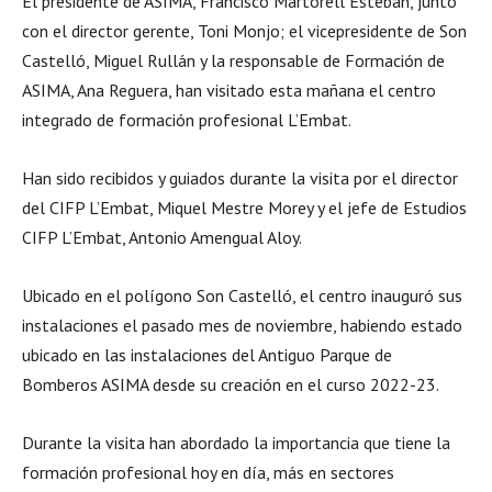
El presidente de ASIMA, Francisco Martorell Esteban, junto
con el director gerente, Toni Monjo; el vicepresidente de Son
Castelló, Miguel Rullán y la responsable de Formación de
ASIMA, Ana Reguera, han visitado esta mañana el centro
integrado de formación profesional L’Embat.
Han sido recibidos y guiados durante la visita por el director
del CIFP L’Embat, Miquel Mestre Morey y el jefe de Estudios
CIFP L’Embat, Antonio Amengual Aloy.
Ubicado en el polígono Son Castelló, el centro inauguró sus
instalaciones el pasado mes de noviembre, habiendo estado
ubicado en las instalaciones del Antiguo Parque de
Bomberos ASIMA desde su creación en el curso 2022-23.
Durante la visita han abordado la importancia que tiene la
formación profesional hoy en día, más en sectores