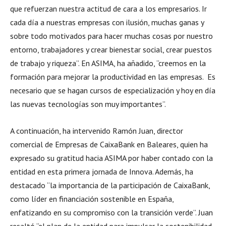
que refuerzan nuestra actitud de cara a los empresarios. Ir
cada día a nuestras empresas con ilusión, muchas ganas y
sobre todo motivados para hacer muchas cosas por nuestro
entorno, trabajadores y crear bienestar social, crear puestos
de trabajo y riqueza”. En ASIMA, ha añadido, “creemos en la
formación para mejorar la productividad en las empresas. Es
necesario que se hagan cursos de especialización y hoy en día
las nuevas tecnologías son muy importantes”.
A continuación, ha intervenido Ramón Juan, director
comercial de Empresas de CaixaBank en Baleares, quien ha
expresado su gratitud hacia ASIMA por haber contado con la
entidad en esta primera jornada de Innova. Además, ha
destacado “la importancia de la participación de CaixaBank,
como líder en financiación sostenible en España,
enfatizando en su compromiso con la transición verde”. Juan
resaltó “el plan de la entidad para impulsar la sostenibilidad