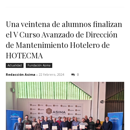
Una veintena de alumnos finalizan
el V Curso Avanzado de Dirección
de Mantenimiento Hotelero de
HOTECMA
Actualidad
Fundación Asima
Redacción Asima
-
22 febrero, 2024
0