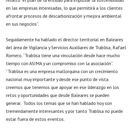
en las empresas interesadas, lo que permitirá a los clientes
afrontar procesos de descarbonización y mejora ambiental
en sus negocios”.
Seguidamente ha hablado el director territorial en Baleares
del área de Vigilancia y Servicios Auxiliares de Trablisa, Rafael
Romero. “Trablisa tiene una vinculación desde hace mucho
tiempo con ASIMA y un compromiso con la asociación”.
“Trablisa es una empresa mallorquina con un crecimiento
nacional muy importante y desde ese punto de vista
creemos que tenemos que apoyar en ese liderazgo en los
retos y oportunidades que desde Baleares se pueden
generar. Todos los temas que se han hablado hoy son
tremendamente interesantes y por tanto Trablisa no puede
estar fuera de estos eventos.