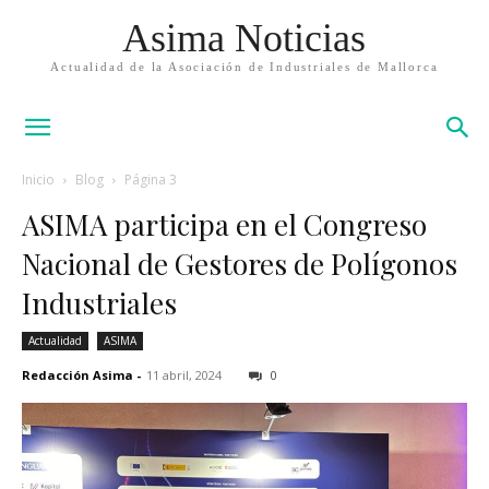
Asima Noticias
Actualidad de la Asociación de Industriales de Mallorca
Inicio
Blog
Página 3
ASIMA participa en el Congreso
Nacional de Gestores de Polígonos
Industriales
Actualidad
ASIMA
Redacción Asima
-
11 abril, 2024
0