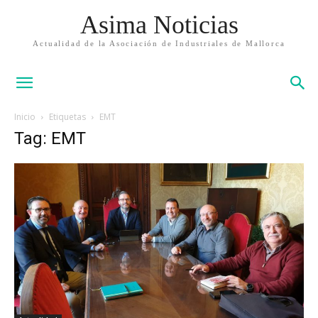
Asima Noticias
Actualidad de la Asociación de Industriales de Mallorca
Inicio
Etiquetas
EMT
Tag: EMT