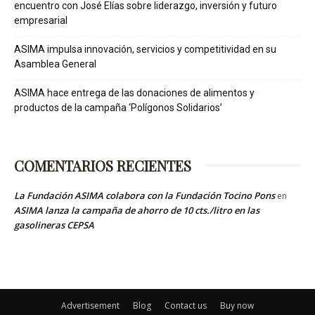
encuentro con José Elías sobre liderazgo, inversión y futuro
empresarial
ASIMA impulsa innovación, servicios y competitividad en su
Asamblea General
ASIMA hace entrega de las donaciones de alimentos y
productos de la campaña ‘Polígonos Solidarios’
COMENTARIOS RECIENTES
La Fundación ASIMA colabora con la Fundación Tocino Pons
en
ASIMA lanza la campaña de ahorro de 10 cts./litro en las
gasolineras CEPSA
Advertisement
Blog
Contact us
Buy now