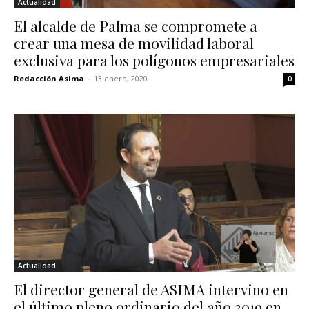
Actualidad
El alcalde de Palma se compromete a
crear una mesa de movilidad laboral
exclusiva para los polígonos empresariales
Redacción Asima
-
13 enero, 2020
0
Actualidad
El director general de ASIMA intervino en
el último pleno ordinario del año 2019 en