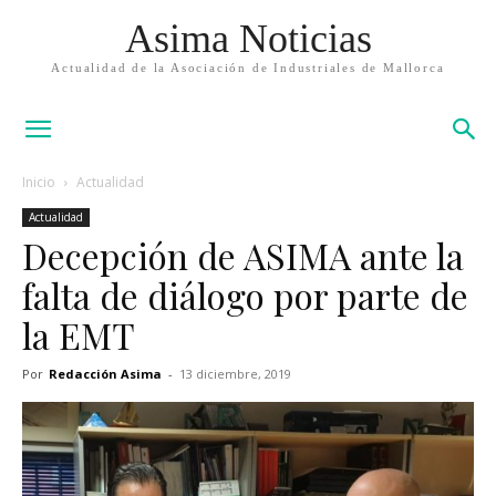
Asima Noticias
Actualidad de la Asociación de Industriales de Mallorca
Inicio
Actualidad
Actualidad
Decepción de ASIMA ante la
falta de diálogo por parte de
la EMT
Por
Redacción Asima
-
13 diciembre, 2019