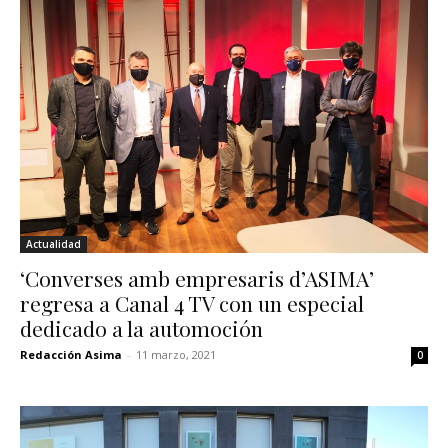
Actualidad
‘Converses amb empresaris d’ASIMA’
regresa a Canal 4 TV con un especial
dedicado a la automoción
Redacción Asima
-
11 marzo, 2021
0