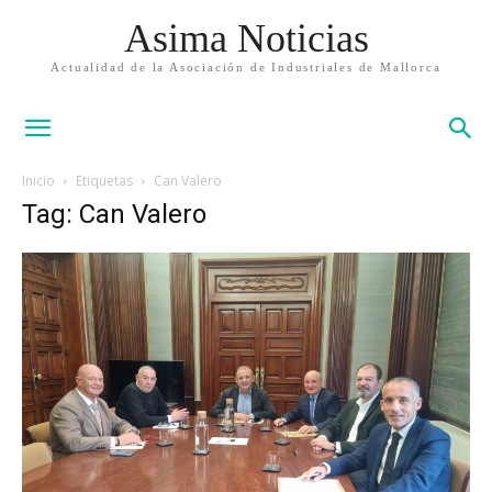
Asima Noticias
Actualidad de la Asociación de Industriales de Mallorca
Inicio
Etiquetas
Can Valero
Tag: Can Valero