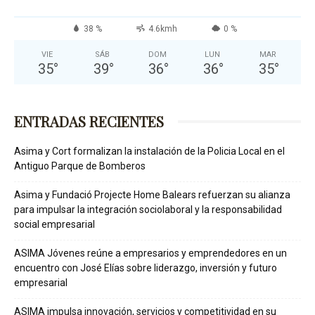
38 %
4.6kmh
0 %
VIE
SÁB
DOM
LUN
MAR
35
°
39
°
36
°
36
°
35
°
ENTRADAS RECIENTES
Asima y Cort formalizan la instalación de la Policia Local en el
Antiguo Parque de Bomberos
Asima y Fundació Projecte Home Balears refuerzan su alianza
para impulsar la integración sociolaboral y la responsabilidad
social empresarial
ASIMA Jóvenes reúne a empresarios y emprendedores en un
encuentro con José Elías sobre liderazgo, inversión y futuro
empresarial
ASIMA impulsa innovación, servicios y competitividad en su