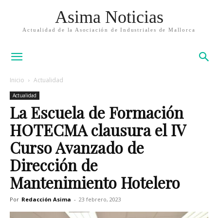
Asima Noticias
Actualidad de la Asociación de Industriales de Mallorca
Inicio
Actualidad
Actualidad
La Escuela de Formación
HOTECMA clausura el IV
Curso Avanzado de
Dirección de
Mantenimiento Hotelero
Por
Redacción Asima
-
23 febrero, 2023