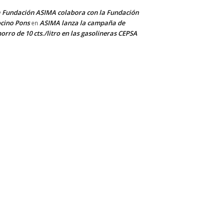
 Fundación ASIMA colabora con la Fundación
cino Pons
ASIMA lanza la campaña de
en
orro de 10 cts./litro en las gasolineras CEPSA