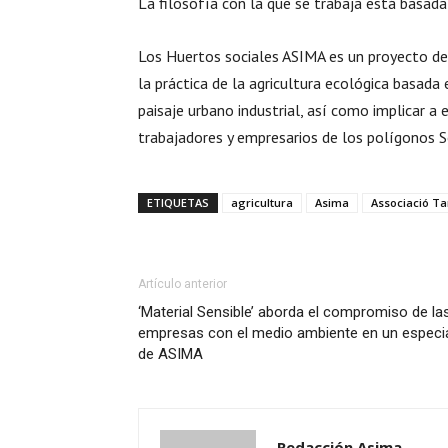
La filosofía con la que se trabaja está basada
Los Huertos sociales ASIMA es un proyecto d
la práctica de la agricultura ecológica basada e
paisaje urbano industrial, así como implicar a 
trabajadores y empresarios de los polígonos S
ETIQUETAS
agricultura
Asima
Associació Ta
Artículo anterior
‘Material Sensible’ aborda el compromiso de la
empresas con el medio ambiente en un especi
de ASIMA
Redacción Asima