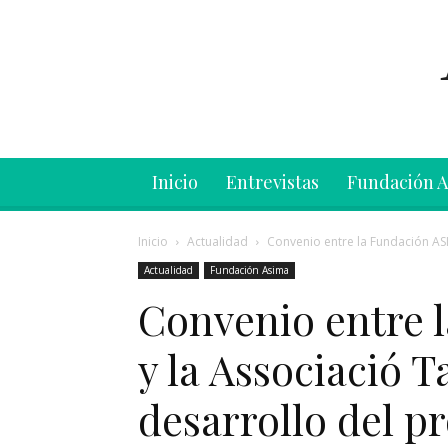
Inicio
Entrevistas
Fundación 
Inicio
Actualidad
Convenio entre la Fundación ASI
Actualidad
Fundación Asima
Convenio entre 
y la Associació T
desarrollo del p