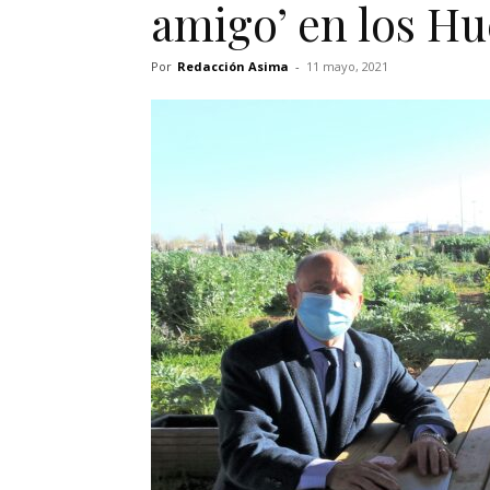
amigo’ en los Hu
Por
Redacción Asima
-
11 mayo, 2021