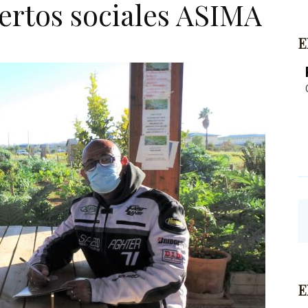
ertos sociales ASIMA
E
E