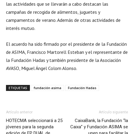
las actividades que se llevarán a cabo destacan las
campañas de recogida de alimentos, juguetes y
campamentos de verano. Además de otras actividades de
interés mutuo.
El acuerdo ha sido firmado por el presidente de la Fundación
de ASIMA, Francisco Martorell Esteban y el representante de
la Fundación Hadas y también presidente de la Asociación
AVASO, Miguel Ángel Colom Alonso.
ETIQUETAS
fundación asima
Fundación Hadas
Artículo anterior
Artículo siguiente
HOTECMA seleccionará a 25
CaixaBank, la Fundación “la
jóvenes para la segunda
Caixa” y Fundación ASIMA se
edición de FP DUAL de
unen para facilitar la