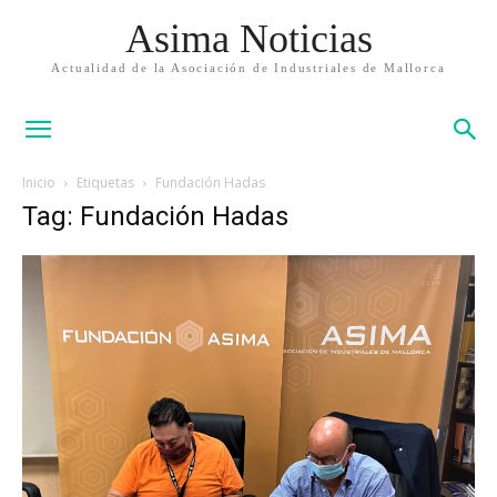
Asima Noticias
Actualidad de la Asociación de Industriales de Mallorca
Inicio
Etiquetas
Fundación Hadas
Tag: Fundación Hadas