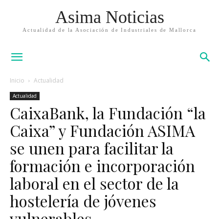
Asima Noticias
Actualidad de la Asociación de Industriales de Mallorca
Inicio
Actualidad
Actualidad
CaixaBank, la Fundación “la
Caixa” y Fundación ASIMA
se unen para facilitar la
formación e incorporación
laboral en el sector de la
hostelería de jóvenes
vulnerables