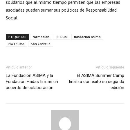
solidarios que al mismo tiempo permiten que las empresas
asociadas puedan sumar sus políticas de Responsabilidad
Social.
ETIQUETAS
formación
FP Dual
fundación asima
HOTECMA
Son Castelló
Artículo anterior
Artículo siguiente
La Fundación ASIMA y la
El ASIMA Summer Camp
Fundación Hadas firman un
finaliza con éxito su segunda
acuerdo de colaboración
edición