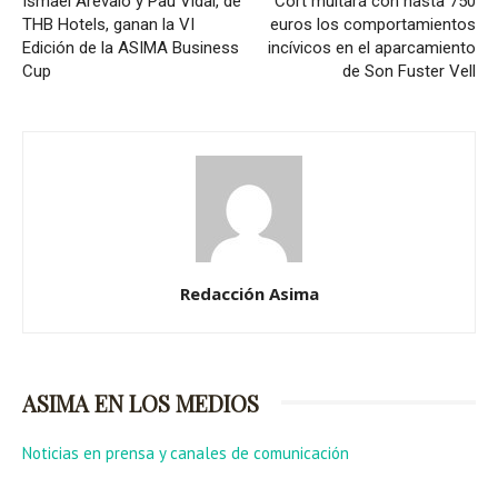
Ismael Arévalo y Pau Vidal, de
Cort multará con hasta 750
THB Hotels, ganan la VI
euros los comportamientos
Edición de la ASIMA Business
incívicos en el aparcamiento
Cup
de Son Fuster Vell
Redacción Asima
ASIMA EN LOS MEDIOS
Noticias en prensa y canales de comunicación