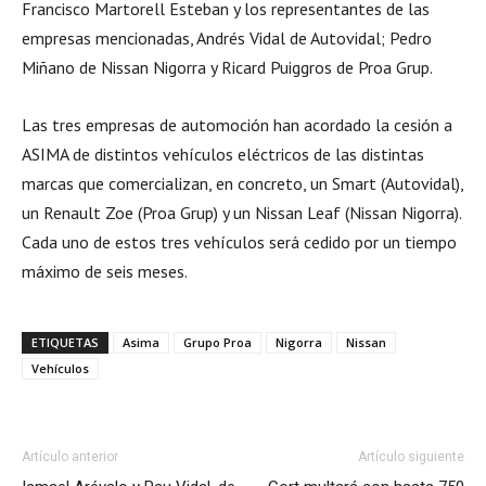
Francisco Martorell Esteban y los representantes de las
empresas mencionadas, Andrés Vidal de Autovidal; Pedro
Miñano de Nissan Nigorra y Ricard Puiggros de Proa Grup.
Las tres empresas de automoción han acordado la cesión a
ASIMA de distintos vehículos eléctricos de las distintas
marcas que comercializan, en concreto, un Smart (Autovidal),
un Renault Zoe (Proa Grup) y un Nissan Leaf (Nissan Nigorra).
Cada uno de estos tres vehículos será cedido por un tiempo
máximo de seis meses.
ETIQUETAS
Asima
Grupo Proa
Nigorra
Nissan
Vehículos
Artículo anterior
Artículo siguiente