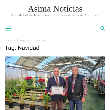
Asima Noticias
Actualidad de la Asociación de Industriales de Mallorca
Inicio
Etiquetas
Navidad
Tag: Navidad