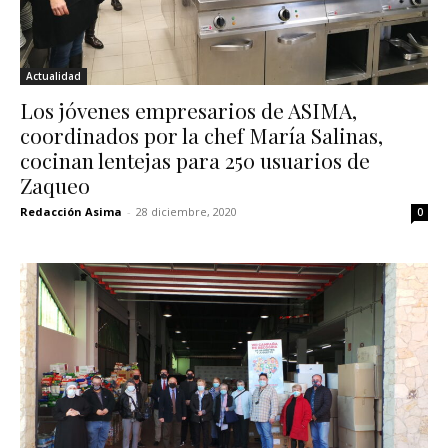
Actualidad
Los jóvenes empresarios de ASIMA,
coordinados por la chef María Salinas,
cocinan lentejas para 250 usuarios de
Zaqueo
Redacción Asima
-
28 diciembre, 2020
0