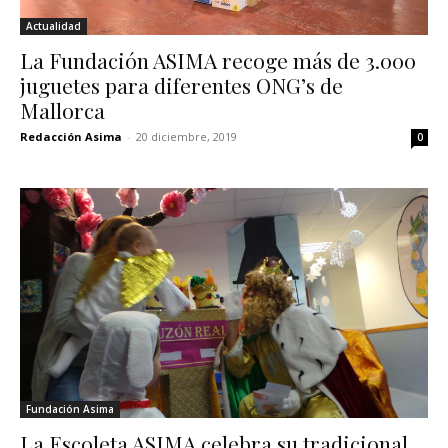
Actualidad
La Fundación ASIMA recoge más de 3.000
juguetes para diferentes ONG’s de
Mallorca
Redacción Asima
-
20 diciembre, 2019
0
Fundación Asima
La Escoleta ASIMA celebra su tradicional