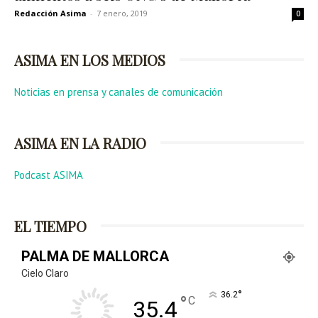
Redacción Asima
-
7 enero, 2019
0
ASIMA EN LOS MEDIOS
Noticias en prensa y canales de comunicación
ASIMA EN LA RADIO
Podcast ASIMA
EL TIEMPO
PALMA DE MALLORCA
Cielo Claro
°
36.2
°
C
35.4