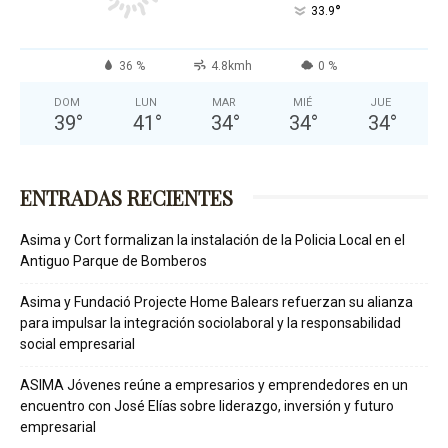
°
33.9
36 %
4.8kmh
0 %
DOM
LUN
MAR
MIÉ
JUE
39
°
41
°
34
°
34
°
34
°
ENTRADAS RECIENTES
Asima y Cort formalizan la instalación de la Policia Local en el
Antiguo Parque de Bomberos
Asima y Fundació Projecte Home Balears refuerzan su alianza
para impulsar la integración sociolaboral y la responsabilidad
social empresarial
ASIMA Jóvenes reúne a empresarios y emprendedores en un
encuentro con José Elías sobre liderazgo, inversión y futuro
empresarial