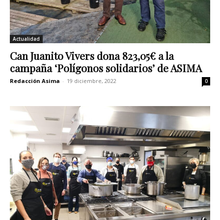
Actualidad
Can Juanito Vivers dona 823,05€ a la
campaña ‘Polígonos solidarios’ de ASIMA
Redacción Asima
-
19 diciembre, 2022
0