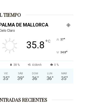
L TIEMPO
PALMA DE MALLORCA
Cielo Claro
°
37
°
C
35.8
°
34.8
38 %
4.6kmh
0 %
VIE
SÁB
DOM
LUN
MAR
35
°
39
°
36
°
36
°
35
°
NTRADAS RECIENTES