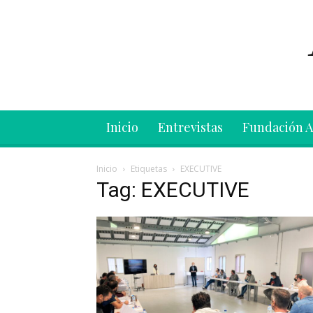
Inicio
Entrevistas
Fundación 
Inicio
Etiquetas
EXECUTIVE
Tag: EXECUTIVE