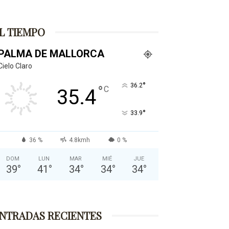
L TIEMPO
PALMA DE MALLORCA
Cielo Claro
°
36.2
°
C
35.4
°
33.9
36 %
4.8kmh
0 %
DOM
LUN
MAR
MIÉ
JUE
39
°
41
°
34
°
34
°
34
°
NTRADAS RECIENTES