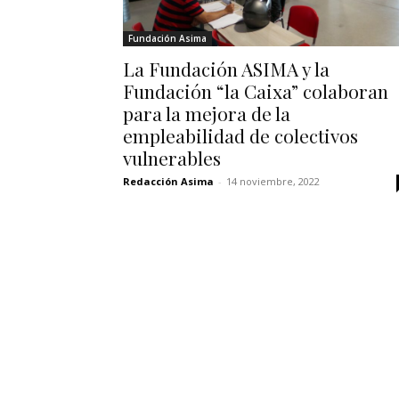
Fundación Asima
La Fundación ASIMA y la
Fundación “la Caixa” colaboran
para la mejora de la
empleabilidad de colectivos
vulnerables
Redacción Asima
-
14 noviembre, 2022