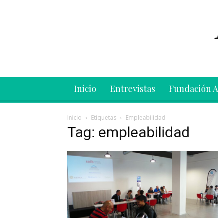
Inicio
Entrevistas
Fundación 
Inicio
Etiquetas
Empleabilidad
Tag: empleabilidad