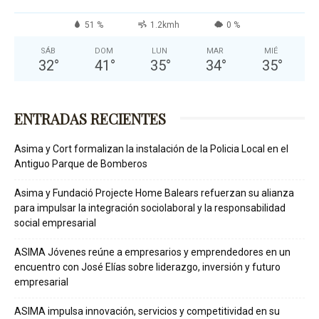
51 %
1.2kmh
0 %
SÁB
DOM
LUN
MAR
MIÉ
32
°
41
°
35
°
34
°
35
°
ENTRADAS RECIENTES
Asima y Cort formalizan la instalación de la Policia Local en el
Antiguo Parque de Bomberos
Asima y Fundació Projecte Home Balears refuerzan su alianza
para impulsar la integración sociolaboral y la responsabilidad
social empresarial
ASIMA Jóvenes reúne a empresarios y emprendedores en un
encuentro con José Elías sobre liderazgo, inversión y futuro
empresarial
ASIMA impulsa innovación, servicios y competitividad en su