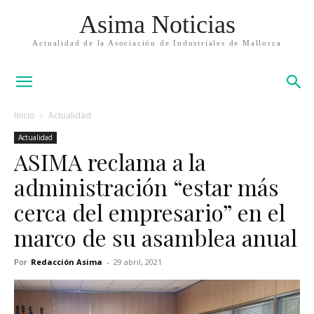
Asima Noticias
Actualidad de la Asociación de Industriales de Mallorca
Inicio
Actualidad
Actualidad
ASIMA reclama a la
administración “estar más
cerca del empresario” en el
marco de su asamblea anual
Por
Redacción Asima
-
29 abril, 2021