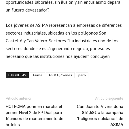
oportunidades laborales, sin ilusión y sin entusiasmo depara
un futuro devastador”.
Los jóvenes de ASIMA representan a empresas de diferentes
sectores industriales, ubicadas en los polígonos Son
Castelló y Can Valero. Sectores. “La industria es uno de los
sectores donde se está generando negocio, por eso es
necesario que las instituciones nos ayuden”, concluyen.
ETIQUETAS
Asima
ASIMA Jóvenes
paro
Artículo anterior
Artículo siguiente
HOTECMA pone en marcha el
Can Juanito Vivers dona
primer Nivel 2 de FP Dual para
851,68€ a la campaña
técnicos de mantenimiento de
‘Polígonos solidarios’ de
hoteles
ASIMA