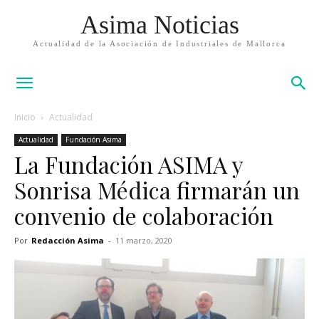
Asima Noticias
Actualidad de la Asociación de Industriales de Mallorca
Inicio
Actualidad
Actualidad
Fundación Asima
La Fundación ASIMA y
Sonrisa Médica firmarán un
convenio de colaboración
Por
Redacción Asima
-
11 marzo, 2020