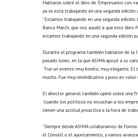
Hablaron sobre el libro de ‘Empresarios con va
ya se está trabajando en una segunda edición 
“Estamos trabajando en una segunda edición. 
Banca March, que nos ayudó a que este libro fu
estamos trabajando en una segunda edición par
Durante el programa también hablaron de la II
pasado lunes, en la que ASIMA apoyó a su can
“Fue un evento muy bonito, muy elegante. El 
mucho. Fue muy reivindicativo y puso en valor 
El director general también opinó sobre una f
“cuando los políticos no escuchan a los empr
tienen una actitud proactiva a la hora de traba
“Siempre desde ASIMA colaboramos de forma mu
el Consell o el ayuntamiento, y vamos avanza