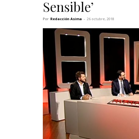
Sensible’
Por
Redacción Asima
-
26 octubre, 2018