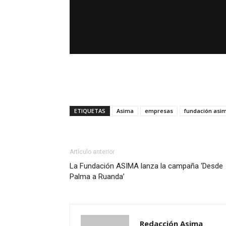
ETIQUETAS
Asima
empresas
fundación asi
Artículo anterior
La Fundación ASIMA lanza la campaña ‘Desde
Palma a Ruanda’
Redacción Asima