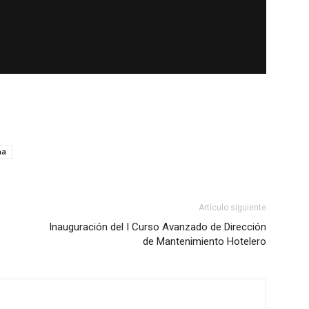
ma
Artículo siguiente
Inauguración del I Curso Avanzado de Dirección
de Mantenimiento Hotelero