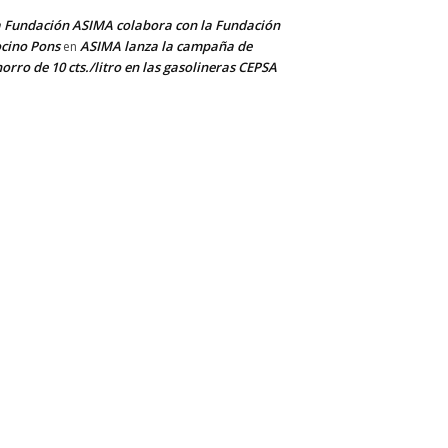
 Fundación ASIMA colabora con la Fundación
cino Pons
ASIMA lanza la campaña de
en
orro de 10 cts./litro en las gasolineras CEPSA