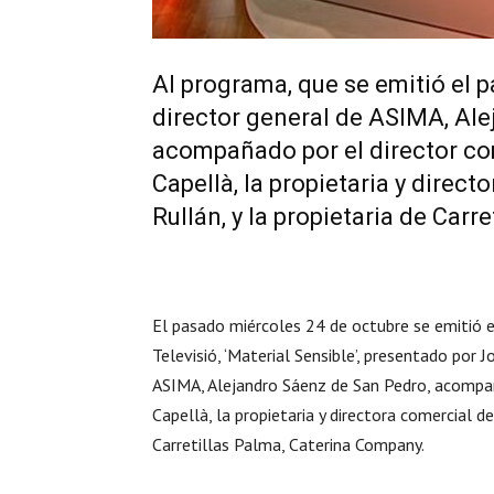
Al programa, que se emitió el 
director general de ASIMA, Al
acompañado por el director co
Capellà, la propietaria y direct
Rullán, y la propietaria de Car
El pasado miércoles 24 de octubre se emitió 
Televisió, ‘Material Sensible’, presentado por 
ASIMA, Alejandro Sáenz de San Pedro, acompañ
Capellà, la propietaria y directora comercial de
Carretillas Palma, Caterina Company.