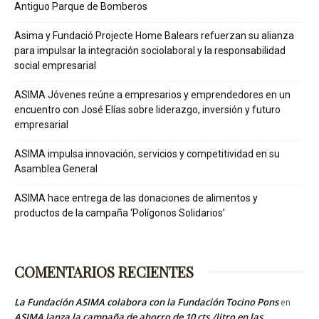
Antiguo Parque de Bomberos
Asima y Fundació Projecte Home Balears refuerzan su alianza
para impulsar la integración sociolaboral y la responsabilidad
social empresarial
ASIMA Jóvenes reúne a empresarios y emprendedores en un
encuentro con José Elías sobre liderazgo, inversión y futuro
empresarial
ASIMA impulsa innovación, servicios y competitividad en su
Asamblea General
ASIMA hace entrega de las donaciones de alimentos y
productos de la campaña ‘Polígonos Solidarios’
COMENTARIOS RECIENTES
La Fundación ASIMA colabora con la Fundación Tocino Pons
en
ASIMA lanza la campaña de ahorro de 10 cts./litro en las