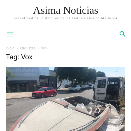
Asima Noticias
Actualidad de la Asociación de Industriales de Mallorca
Inicio
Etiquetas
Vox
Tag: Vox