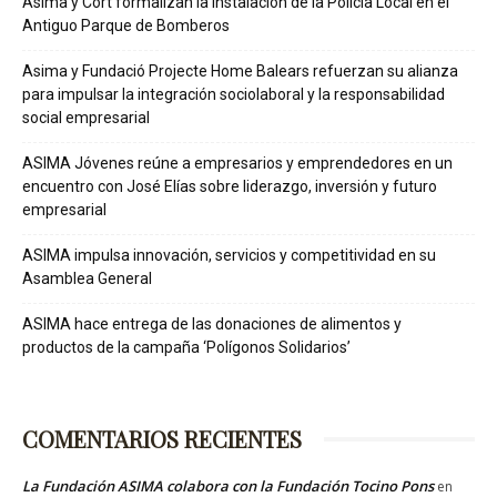
Asima y Cort formalizan la instalación de la Policia Local en el
Antiguo Parque de Bomberos
Asima y Fundació Projecte Home Balears refuerzan su alianza
para impulsar la integración sociolaboral y la responsabilidad
social empresarial
ASIMA Jóvenes reúne a empresarios y emprendedores en un
encuentro con José Elías sobre liderazgo, inversión y futuro
empresarial
ASIMA impulsa innovación, servicios y competitividad en su
Asamblea General
ASIMA hace entrega de las donaciones de alimentos y
productos de la campaña ‘Polígonos Solidarios’
COMENTARIOS RECIENTES
La Fundación ASIMA colabora con la Fundación Tocino Pons
en