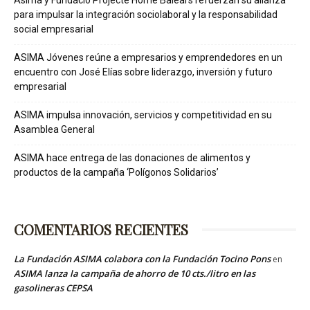
Asima y Fundació Projecte Home Balears refuerzan su alianza
para impulsar la integración sociolaboral y la responsabilidad
social empresarial
ASIMA Jóvenes reúne a empresarios y emprendedores en un
encuentro con José Elías sobre liderazgo, inversión y futuro
empresarial
ASIMA impulsa innovación, servicios y competitividad en su
Asamblea General
ASIMA hace entrega de las donaciones de alimentos y
productos de la campaña ‘Polígonos Solidarios’
COMENTARIOS RECIENTES
La Fundación ASIMA colabora con la Fundación Tocino Pons
en
ASIMA lanza la campaña de ahorro de 10 cts./litro en las
gasolineras CEPSA