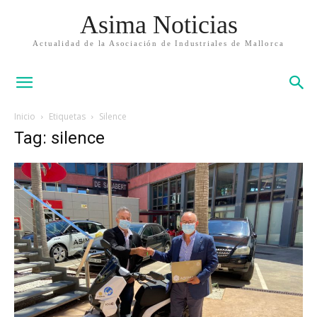
Asima Noticias
Actualidad de la Asociación de Industriales de Mallorca
Inicio
Etiquetas
Silence
Tag: silence