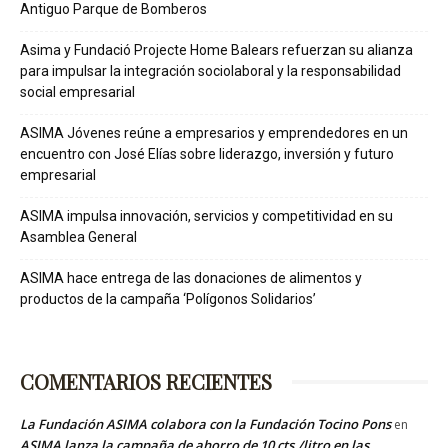
Antiguo Parque de Bomberos
Asima y Fundació Projecte Home Balears refuerzan su alianza
para impulsar la integración sociolaboral y la responsabilidad
social empresarial
ASIMA Jóvenes reúne a empresarios y emprendedores en un
encuentro con José Elías sobre liderazgo, inversión y futuro
empresarial
ASIMA impulsa innovación, servicios y competitividad en su
Asamblea General
ASIMA hace entrega de las donaciones de alimentos y
productos de la campaña ‘Polígonos Solidarios’
COMENTARIOS RECIENTES
La Fundación ASIMA colabora con la Fundación Tocino Pons
en
ASIMA lanza la campaña de ahorro de 10 cts./litro en las