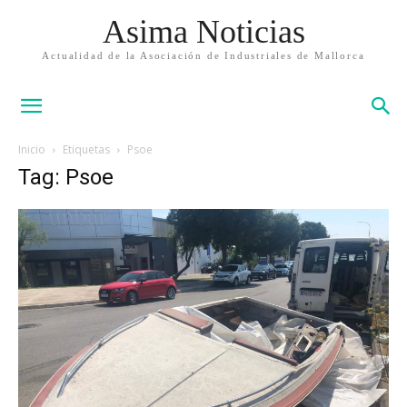
Asima Noticias
Actualidad de la Asociación de Industriales de Mallorca
Inicio
Etiquetas
Psoe
Tag: Psoe