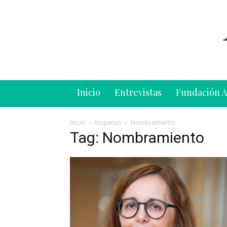
Inicio
Entrevistas
Fundación 
Inicio
Etiquetas
Nombramiento
Tag: Nombramiento