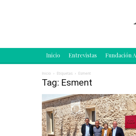
Inicio
Entrevistas
Fundación 
Inicio
Etiquetas
Esment
Tag: Esment