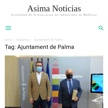
Asima Noticias
Actualidad de la Asociación de Industriales de Mallorca
Inicio
Etiquetas
Ajuntament de Palma
Tag: Ajuntament de Palma