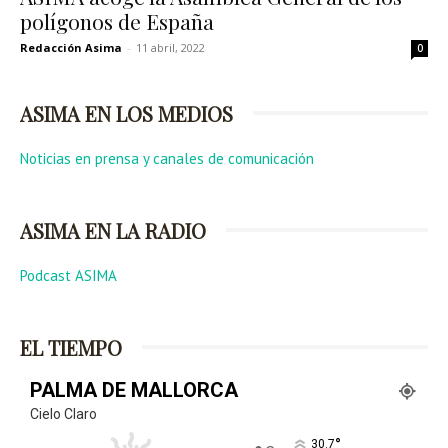
polígonos de España
Redacción Asima
-
11 abril, 2022
0
ASIMA EN LOS MEDIOS
Noticias en prensa y canales de comunicación
ASIMA EN LA RADIO
Podcast ASIMA
EL TIEMPO
PALMA DE MALLORCA
Cielo Claro
°
30.7