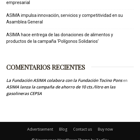
empresarial
ASIMA impulsa innovación, servicios y competitividad en su
Asamblea General
ASIMA hace entrega de las donaciones de alimentos y
productos de la campaña ‘Polígonos Solidarios’
COMENTARIOS RECIENTES
La Fundación ASIMA colabora con la Fundación Tocino Pons
en
ASIMA lanza la campaña de ahorro de 10 cts./litro en las
gasolineras CEPSA
Advertisement
Blog
Contact us
Buy now