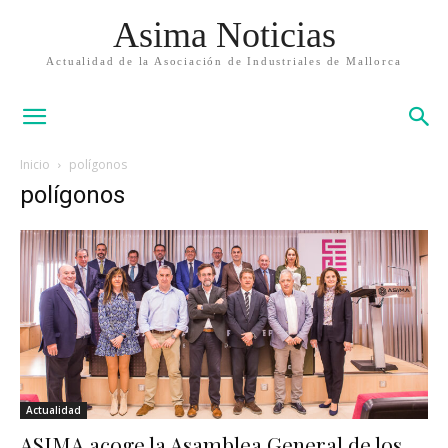
Asima Noticias
Actualidad de la Asociación de Industriales de Mallorca
Inicio
polígonos
polígonos
Actualidad
ASIMA acoge la Asamblea General de los