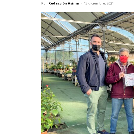
Por
Redacción Asima
-
13 diciembre, 2021