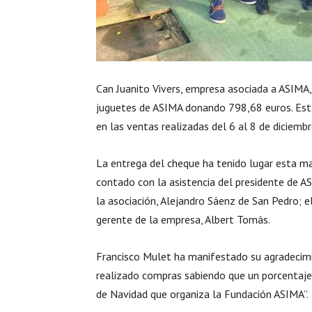
Can Juanito Vivers, empresa asociada a ASIMA,
juguetes de ASIMA donando 798,68 euros. Esta
en las ventas realizadas del 6 al 8 de diciembr
La entrega del cheque ha tenido lugar esta mañ
contado con la asistencia del presidente de AS
la asociación, Alejandro Sáenz de San Pedro; el
gerente de la empresa, Albert Tomás.
Francisco Mulet ha manifestado su agradecimie
realizado compras sabiendo que un porcentaje d
de Navidad que organiza la Fundación ASIMA”.