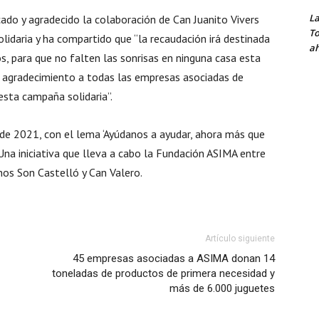
La
cado y agradecido la colaboración de Can Juanito Vivers
To
lidaria y ha compartido que “la recaudación irá destinada
ah
, para que no falten las sonrisas en ninguna casa esta
u agradecimiento a todas las empresas asociadas de
sta campaña solidaria”.
de 2021, con el lema ‘Ayúdanos a ayudar, ahora más que
na iniciativa que lleva a cabo la Fundación ASIMA entre
nos Son Castelló y Can Valero.
Artículo siguiente
45 empresas asociadas a ASIMA donan 14
toneladas de productos de primera necesidad y
más de 6.000 juguetes