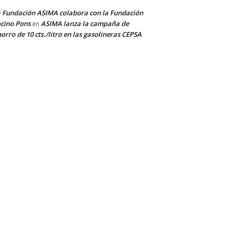
 Fundación ASIMA colabora con la Fundación
cino Pons
ASIMA lanza la campaña de
en
orro de 10 cts./litro en las gasolineras CEPSA