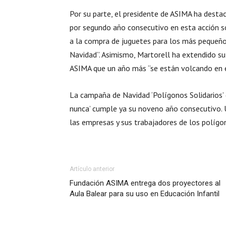
Por su parte, el presidente de ASIMA ha desta
por segundo año consecutivo en esta acción so
a la compra de juguetes para los más pequeños
Navidad”. Asimismo, Martorell ha extendido s
ASIMA que un año más “se están volcando en e
La campaña de Navidad ‘Polígonos Solidarios’ 
nunca’ cumple ya su noveno año consecutivo. U
las empresas y sus trabajadores de los polígo
Artículo anterior
Fundación ASIMA entrega dos proyectores al
Aula Balear para su uso en Educación Infantil