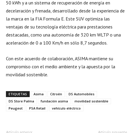
50 kWh y a un sistema de recuperación de energía en
deceleración y frenada, desarrollado desde la experiencia de
la marca en la FIA Formula E. Este SUV optimiza las
ventajas de su tecnología eléctrica para prestaciones
destacadas, como una autonomía de 320 km WLTP o una
aceleración de 0 a 100 Km/h en sólo 8,7 segundos.
Con este acuerdo de colaboración, ASIMA mantiene su
compromiso con el medio ambiente y la apuesta por la
movilidad sostenible.
ETIQUETAS
Asima
Citroën
DS Automobiles
DS Store Palma
fundación asima
movilidad sostenible
Peugeot
PSA Retail
vehículo eléctrico
Artículo anterior
Artículo siguiente