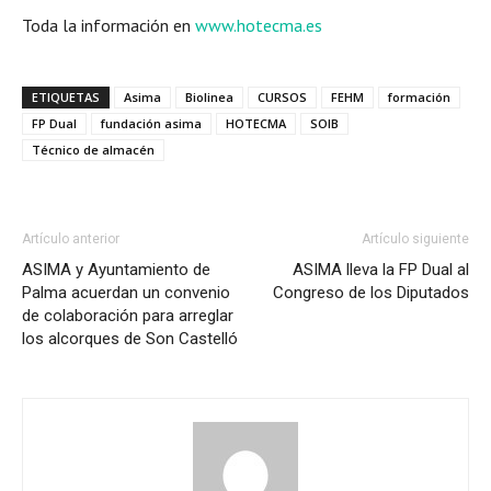
Toda la información en
www.hotecma.es
ETIQUETAS
Asima
Biolinea
CURSOS
FEHM
formación
FP Dual
fundación asima
HOTECMA
SOIB
Técnico de almacén
Artículo anterior
Artículo siguiente
ASIMA y Ayuntamiento de
ASIMA lleva la FP Dual al
Palma acuerdan un convenio
Congreso de los Diputados
de colaboración para arreglar
los alcorques de Son Castelló