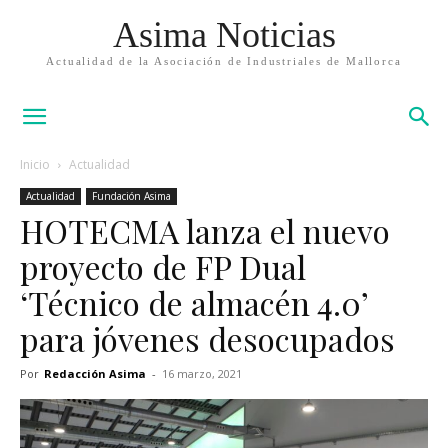
Asima Noticias
Actualidad de la Asociación de Industriales de Mallorca
Inicio
Actualidad
Actualidad
Fundación Asima
HOTECMA lanza el nuevo
proyecto de FP Dual
‘Técnico de almacén 4.0’
para jóvenes desocupados
Por
Redacción Asima
-
16 marzo, 2021