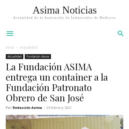
Asima Noticias
Actualidad de la Asociación de Industriales de Mallorca
Inicio
Actualidad
Actualidad
Fundación Asima
La Fundación ASIMA
entrega un container a la
Fundación Patronato
Obrero de San José
Por
Redacción Asima
-
25 febrero, 2021