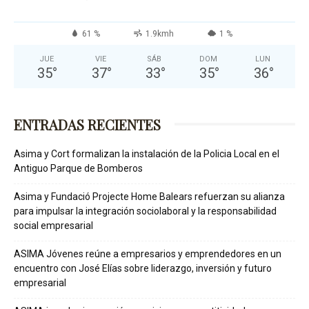
61 %
1.9kmh
1 %
JUE
VIE
SÁB
DOM
LUN
35
°
37
°
33
°
35
°
36
°
ENTRADAS RECIENTES
Asima y Cort formalizan la instalación de la Policia Local en el
Antiguo Parque de Bomberos
Asima y Fundació Projecte Home Balears refuerzan su alianza
para impulsar la integración sociolaboral y la responsabilidad
social empresarial
ASIMA Jóvenes reúne a empresarios y emprendedores en un
encuentro con José Elías sobre liderazgo, inversión y futuro
empresarial