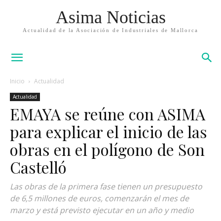
Asima Noticias
Actualidad de la Asociación de Industriales de Mallorca
Inicio
Actualidad
Actualidad
EMAYA se reúne con ASIMA
para explicar el inicio de las
obras en el polígono de Son
Castelló
Las obras de la primera fase tienen un presupuesto
de 6,5 millones de euros, comenzarán el mes de
marzo y está previsto ejecutar en un año y medio