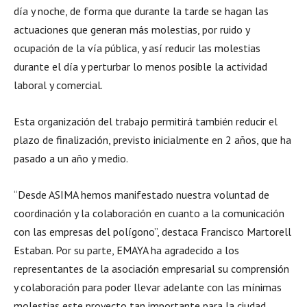
día y noche, de forma que durante la tarde se hagan las
actuaciones que generan más molestias, por ruido y
ocupación de la vía pública, y así reducir las molestias
durante el día y perturbar lo menos posible la actividad
laboral y comercial.
Esta organización del trabajo permitirá también reducir el
plazo de finalización, previsto inicialmente en 2 años, que ha
pasado a un año y medio.
“Desde ASIMA hemos manifestado nuestra voluntad de
coordinación y la colaboración en cuanto a la comunicación
con las empresas del polígono”, destaca Francisco Martorell
Estaban. Por su parte, EMAYA ha agradecido a los
representantes de la asociación empresarial su comprensión
y colaboración para poder llevar adelante con las mínimas
molestias este proyecto tan importante para la ciudad.