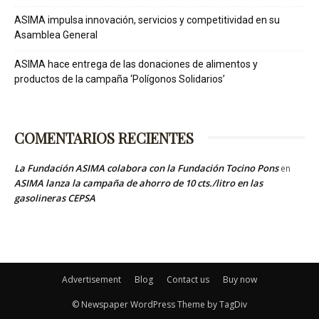
ASIMA impulsa innovación, servicios y competitividad en su
Asamblea General
ASIMA hace entrega de las donaciones de alimentos y
productos de la campaña ‘Polígonos Solidarios’
COMENTARIOS RECIENTES
La Fundación ASIMA colabora con la Fundación Tocino Pons
en
ASIMA lanza la campaña de ahorro de 10 cts./litro en las
gasolineras CEPSA
Advertisement
Blog
Contact us
Buy now
© Newspaper WordPress Theme by TagDiv