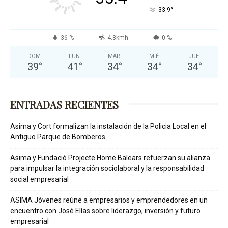
°
33.9
36 %
4.8kmh
0 %
DOM
LUN
MAR
MIÉ
JUE
39
°
41
°
34
°
34
°
34
°
ENTRADAS RECIENTES
Asima y Cort formalizan la instalación de la Policia Local en el
Antiguo Parque de Bomberos
Asima y Fundació Projecte Home Balears refuerzan su alianza
para impulsar la integración sociolaboral y la responsabilidad
social empresarial
ASIMA Jóvenes reúne a empresarios y emprendedores en un
encuentro con José Elías sobre liderazgo, inversión y futuro
empresarial