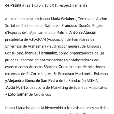
de Palma
a las 17.30 y 18.30 h. respectivamente.
Al acto han asistido
Joana Maria Gelabert
, Técnica de Acción
Social de Caixabank en Baleares,
Francisco Ducrós
, Regidor
d’Esports del l’Ajuntament de Palma,
Antonia Alarcón
presidenta de A.F.A.PAM (Asociación de Familiares de
Enfermos de Alzheimer) y el director general de Unisport
Consulting,
Manuel Hernández
, como organizadores de las
pruebas; además de patrocinadores y colaboradores del
evento como
Antonio Sánchez Grao
, director de relaciones
externas de El Corte Inglés,
Sr. Francisco Martorell Esteban
y Alejandro Sáenz de San Pedro
de la Fundación ASIMA,
Alicia Puerto
, directora de Markéting de Juaneda Hospitales
y
Lolo Garner
de Cut & Go.
Joana Maria ha dado la bienvenida a los asistentes y ha dicho