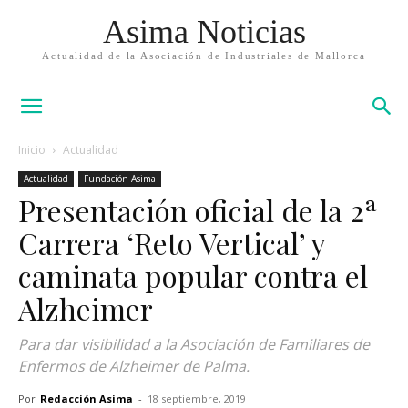
Asima Noticias
Actualidad de la Asociación de Industriales de Mallorca
Inicio
Actualidad
Actualidad
Fundación Asima
Presentación oficial de la 2ª
Carrera ‘Reto Vertical’ y
caminata popular contra el
Alzheimer
Para dar visibilidad a la Asociación de Familiares de
Enfermos de Alzheimer de Palma.
Por
Redacción Asima
-
18 septiembre, 2019