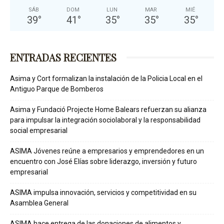
SÁB
DOM
LUN
MAR
MIÉ
39
°
41
°
35
°
35
°
35
°
ENTRADAS RECIENTES
Asima y Cort formalizan la instalación de la Policia Local en el
Antiguo Parque de Bomberos
Asima y Fundació Projecte Home Balears refuerzan su alianza
para impulsar la integración sociolaboral y la responsabilidad
social empresarial
ASIMA Jóvenes reúne a empresarios y emprendedores en un
encuentro con José Elías sobre liderazgo, inversión y futuro
empresarial
ASIMA impulsa innovación, servicios y competitividad en su
Asamblea General
ASIMA hace entrega de las donaciones de alimentos y