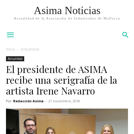
Asima Noticias
Actualidad de la Asociación de Industriales de Mallorca
Inicio
Actualidad
Actualidad
El presidente de ASIMA
recibe una serigrafía de la
artista Irene Navarro
Por
Redacción Asima
-
21 noviembre, 2018