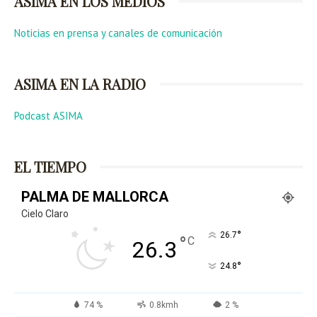
ASIMA EN LOS MEDIOS
Noticias en prensa y canales de comunicación
ASIMA EN LA RADIO
Podcast ASIMA
EL TIEMPO
PALMA DE MALLORCA
Cielo Claro
°
26.7
°
C
26.3
°
24.8
74 %
0.8kmh
2 %