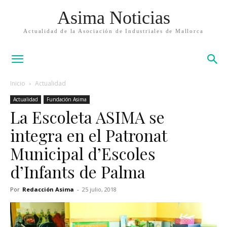
Asima Noticias
Actualidad de la Asociación de Industriales de Mallorca
Inicio
Actualidad
Actualidad
Fundación Asima
La Escoleta ASIMA se
integra en el Patronat
Municipal d’Escoles
d’Infants de Palma
Por
Redacción Asima
-
25 julio, 2018