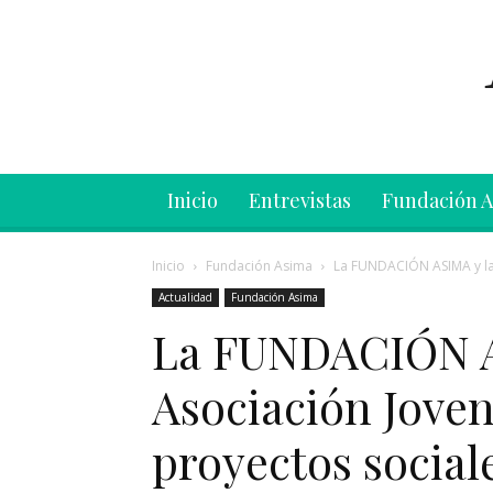
Inicio
Entrevistas
Fundación 
Inicio
Fundación Asima
La FUNDACIÓN ASIMA y la 
Actualidad
Fundación Asima
La FUNDACIÓN A
Asociación Jove
proyectos social