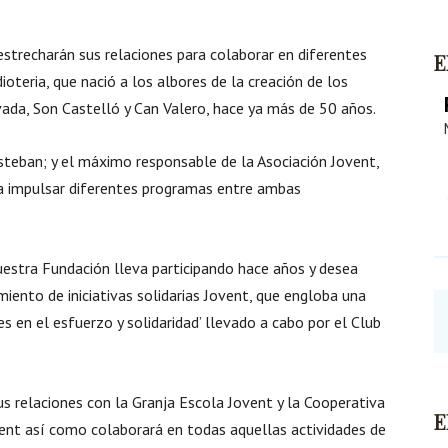
trecharán sus relaciones para colaborar en diferentes
E
ioteria, que nació a los albores de la creación de los
vada, Son Castelló y Can Valero, hace ya más de 50 años.
steban; y el máximo responsable de la Asociación Jovent,
a impulsar diferentes programas entre ambas
uestra Fundación lleva participando hace años y desea
iento de iniciativas solidarias Jovent, que engloba una
es en el esfuerzo y solidaridad’ llevado a cabo por el Club
relaciones con la Granja Escola Jovent y la Cooperativa
E
vent así como colaborará en todas aquellas actividades de