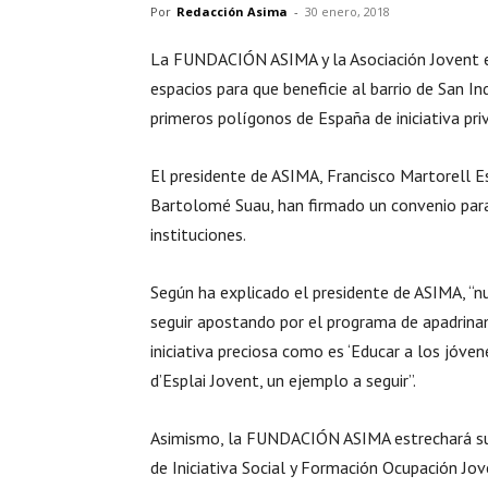
Por
Redacción Asima
-
30 enero, 2018
La FUNDACIÓN ASIMA y la Asociación Jovent es
espacios para que beneficie al barrio de San Ind
primeros polígonos de España de iniciativa pri
El presidente de ASIMA, Francisco Martorell E
Bartolomé Suau, han firmado un convenio par
instituciones.
Según ha explicado el presidente de ASIMA, “n
seguir apostando por el programa de apadrinam
iniciativa preciosa como es ‘Educar a los jóven
d’Esplai Jovent, un ejemplo a seguir”.
Asimismo, la FUNDACIÓN ASIMA estrechará sus 
de Iniciativa Social y Formación Ocupación Jo