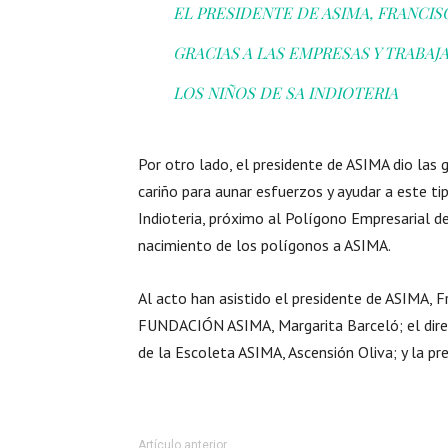
EL PRESIDENTE DE ASIMA, FRANCI
GRACIAS A LAS EMPRESAS Y TRABAJ
LOS NIÑOS DE SA INDIOTERIA
Por otro lado, el presidente de ASIMA dio las g
cariño para aunar esfuerzos y ayudar a este ti
Indioteria, próximo al Polígono Empresarial d
nacimiento de los polígonos a ASIMA.
Al acto han asistido el presidente de ASIMA, F
FUNDACIÓN ASIMA, Margarita Barceló; el direc
de la Escoleta ASIMA, Ascensión Oliva; y la pr
Artículo anterior