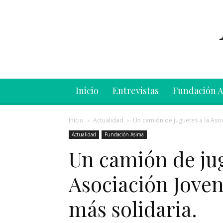
Inicio
Entrevistas
Fundación 
Inicio
Actualidad
Un camión de juguetes a la Asoci
Actualidad
Fundación Asima
Un camión de jug
Asociación Jovent
más solidaria.