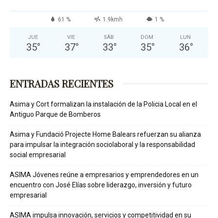
61 %
1.9kmh
1 %
JUE
VIE
SÁB
DOM
LUN
35
°
37
°
33
°
35
°
36
°
ENTRADAS RECIENTES
Asima y Cort formalizan la instalación de la Policia Local en el
Antiguo Parque de Bomberos
Asima y Fundació Projecte Home Balears refuerzan su alianza
para impulsar la integración sociolaboral y la responsabilidad
social empresarial
ASIMA Jóvenes reúne a empresarios y emprendedores en un
encuentro con José Elías sobre liderazgo, inversión y futuro
empresarial
ASIMA impulsa innovación, servicios y competitividad en su