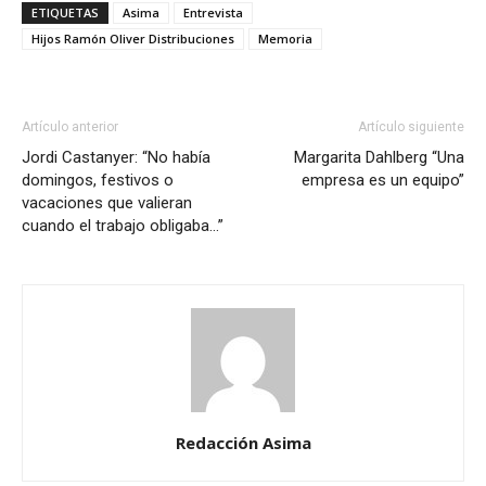
ETIQUETAS
Asima
Entrevista
Hijos Ramón Oliver Distribuciones
Memoria
Artículo anterior
Artículo siguiente
Jordi Castanyer: “No había
Margarita Dahlberg “Una
domingos, festivos o
empresa es un equipo”
vacaciones que valieran
cuando el trabajo obligaba…”
Redacción Asima