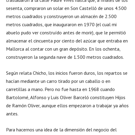
trasladaron a la calle Padre Vives hasta que, a finales de los
sesenta, compraron un solar en Son Castelló de unos 4.500
metros cuadrados y construyeron un almacén de 2.500
metros cuadrados, que inauguraron en 1970 (el cual mi
abuelo pudo ver construído antes de morir), que le permitió
almacenar el cincuenta por ciento del azúcar que entraba en
Mallorca al contar con un gran depósito. En los ochenta,
construyeron la segunda nave de 1.500 metros cuadrados.
Según relata Chicho, los inicios fueron duros, los repartos se
hacían mediante un carro tirado por un caballo o en
carretillas a mano. Pero no fue hasta en 1968 cuando
Bartolomé, Alfonso y Luis Oliver Barceló constituyen Hijos
de Ramón Oliver, aunque ellos empezaron a trabajar ya años
antes.
Para hacernos una idea de la dimensión del negocio del