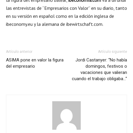
la figura del empresario balear,
ibeconomía.com
va a difundir
las entrevistas de “Empresarios con Valor” en su diario, tanto
en su versión en español como en la edición inglesa de
ibeconomy.eu y la alemana de ibewirtschaft.com.
Artículo anterior
Artículo siguiente
ASIMA pone en valor la figura
Jordi Castanyer: “No había
del empresario
domingos, festivos o
vacaciones que valieran
cuando el trabajo obligaba…”