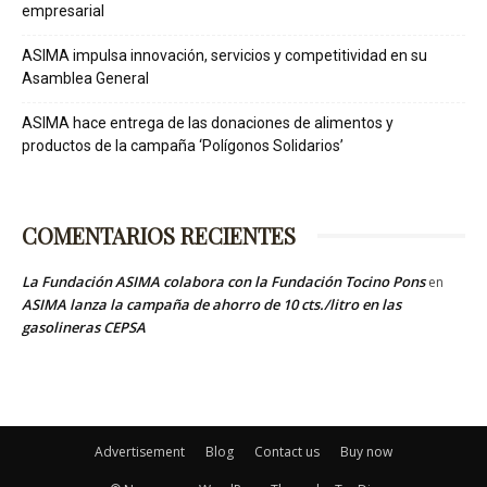
empresarial
ASIMA impulsa innovación, servicios y competitividad en su
Asamblea General
ASIMA hace entrega de las donaciones de alimentos y
productos de la campaña ‘Polígonos Solidarios’
COMENTARIOS RECIENTES
La Fundación ASIMA colabora con la Fundación Tocino Pons
en
ASIMA lanza la campaña de ahorro de 10 cts./litro en las
gasolineras CEPSA
Advertisement
Blog
Contact us
Buy now