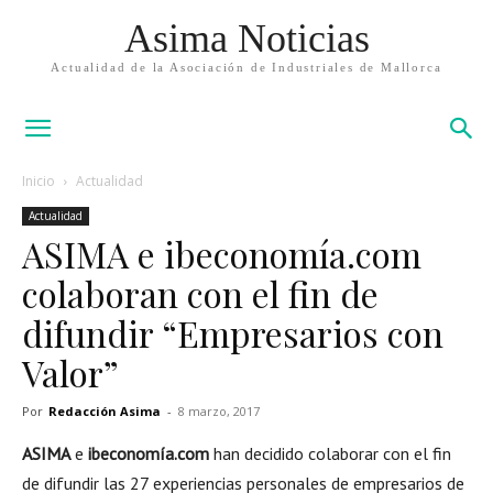
Asima Noticias
Actualidad de la Asociación de Industriales de Mallorca
Inicio
Actualidad
Actualidad
ASIMA e ibeconomía.com
colaboran con el fin de
difundir “Empresarios con
Valor”
Por
Redacción Asima
-
8 marzo, 2017
ASIMA
e
ibeconomía.com
han decidido colaborar con el fin
de difundir las 27 experiencias personales de empresarios de